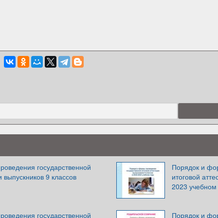
роведения государственной
Порядок и фо
и выпускников 9 классов
итоговой атте
2023 учебном 
роведения государственной
Порядок и фо