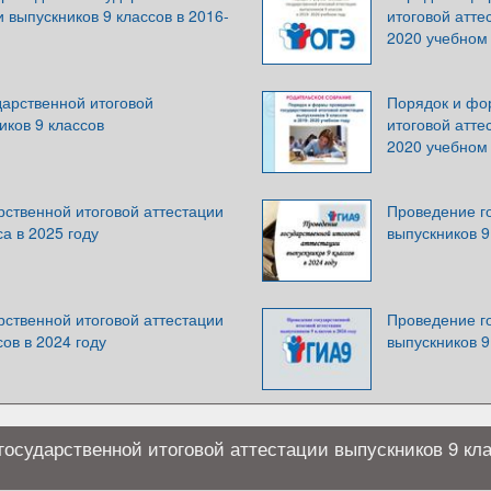
и выпускников 9 классов в 2016-
итоговой атте
2020 учебном 
дарственной итоговой
Порядок и фо
иков 9 классов
итоговой атте
2020 учебном 
рственной итоговой аттестации
Проведение го
са в 2025 году
выпускников 9
рственной итоговой аттестации
Проведение го
сов в 2024 году
выпускников 9
осударственной итоговой аттестации выпускников 9 кла