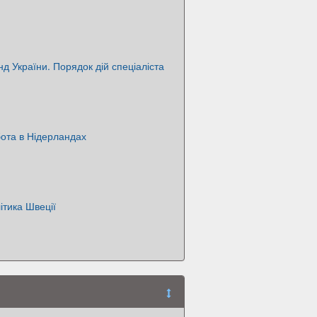
д України. Порядок дій спеціаліста
ота в Нідерландах
ітика Швеції