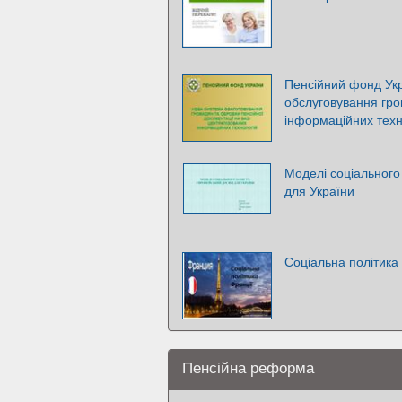
Пенсійний фонд Укр
обслуговування гро
інформаційних техн
Моделі соціального
для України
Соціальна політика
Пенсійна реформа