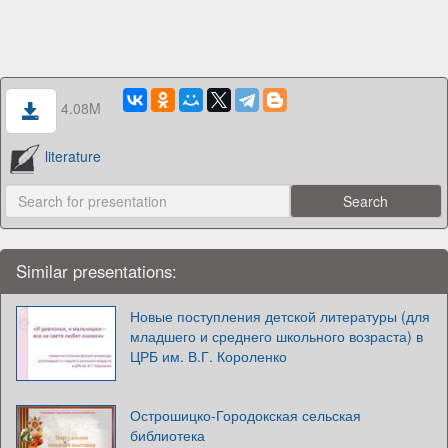
4.08M
literature
Similar presentations:
Новые поступления детской литературы (для
младшего и среднего школьного возраста) в
ЦРБ им. В.Г. Короленко
Острошицко-Городокская сельская
библиотека