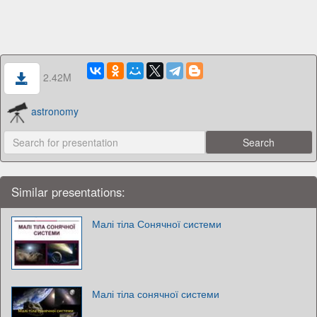
2.42M
astronomy
Similar presentations:
Малі тіла Сонячної системи
Малі тіла сонячної системи