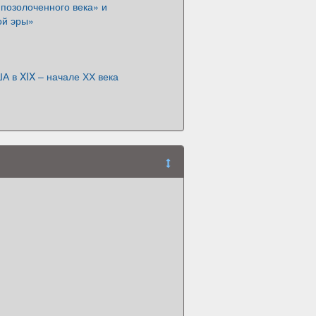
позолоченного века» и
ой эры»
 в XIX – начале ХХ века