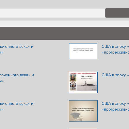
оченного века» и
США в эпоху «
ы»
«прогрессивн
лоченного века» и
США в эпоху 
ы»
оченного века» и
США в эпоху «
ы»
«прогрессивн