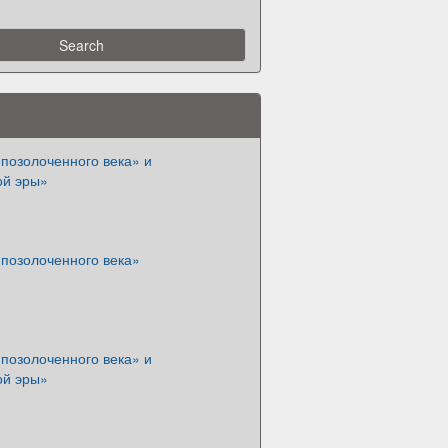
позолоченного века» и
ой эры»
«позолоченного века»
позолоченного века» и
ой эры»