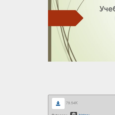
79.54K