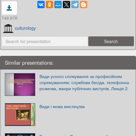
749.97K
culturology
Similar presentations:
Види усного спілкування за професійним
спрямуванням: службова бесіда, телефонна
розмова, жанри публічних виступів. Лекція 2
Види і мова мистецтва