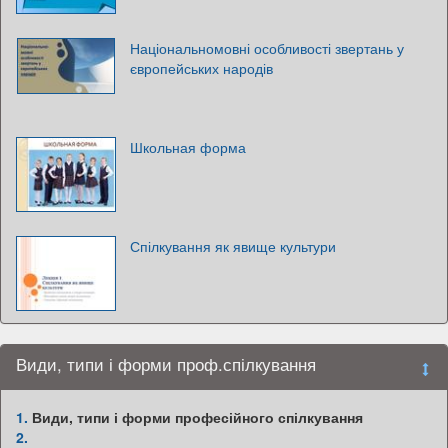
Національномовні особливості звертань у
європейських народів
Школьная форма
Спілкування як явище культури
Види, типи і форми проф.спілкування
1.
Види, типи і форми професійного спілкування
2.