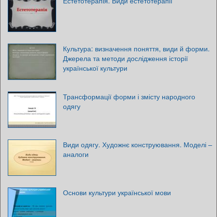
Естетотерапія. Види естетотерапії
Культура: визначення поняття, види й форми.
Джерела та методи дослідження історії
української культури
Трансформації форми і змісту народного
одягу
Види одягу. Художнє конструювання. Моделі –
аналоги
Основи культури української мови