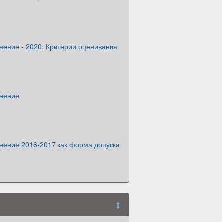
нение - 2020. Критерии оценивания
инение
инение 2016-2017 как форма допуска