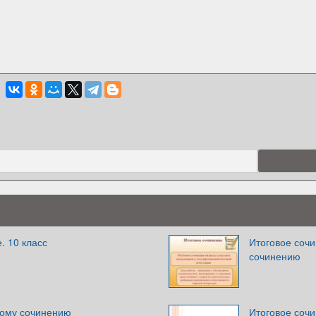
. 10 класс
Итоговое сочи
сочинению
вому сочинению
Итоговое соч