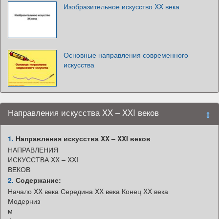
Изобразительное искусство XX века
Основные направления современного
искусства
Направления искусства XX – XXI веков
1.
Направления искусства XX – XXI веков
НАПРАВЛЕНИЯ
ИСКУССТВА XX – XXI
ВЕКОВ
2.
Содержание:
Начало XX века Середина XX века Конец XX века
Модерниз
м