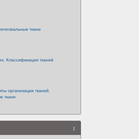
пителиальные ткани
ях. Классификация тканей
пы организации тканей.
е ткани