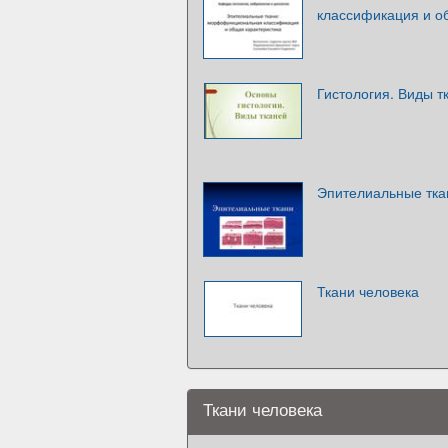
классификация и о
Гистология. Виды т
Эпителиальные тка
Ткани человека
Ткани человека