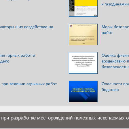
к газодинами
акторы и их воздействие на
Меры безопас
работ
ия горных работ и
Оценка физиче
 дело
воздействию 
безопасность
 при ведении взрывных работ
Опасности пр
бедствия
 при разработке месторождений полезных ископаемых 