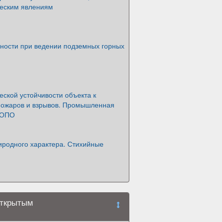
ческим явлениям
ности при ведении подземных горных
ской устойчивости объекта к
пожаров и взрывов. Промышленная
 ОПО
иродного характера. Стихийные
открытым