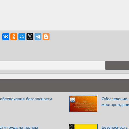
 обеспечения безопасности
Обеспечение 
месторождений
сти труда на горном
Безопасность 