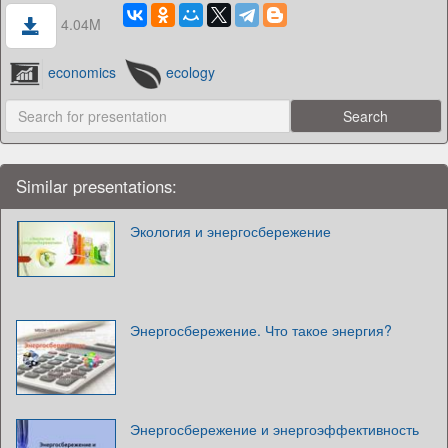
4.04M
economics
ecology
Similar presentations:
Экология и энергосбережение
Энергосбережение. Что такое энергия?
Энергосбережение и энергоэффективность