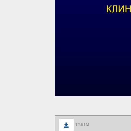
12.51M