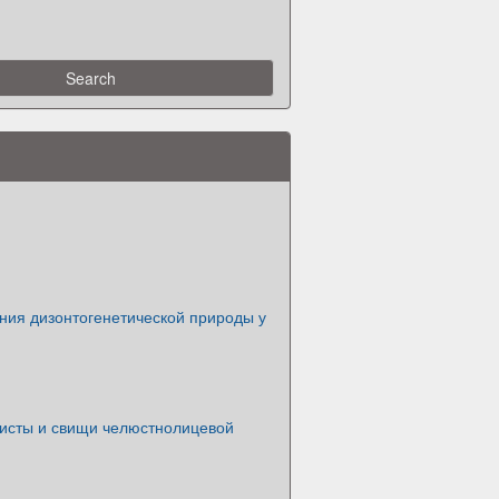
ния дизонтогенетической природы у
исты и свищи челюстнолицевой