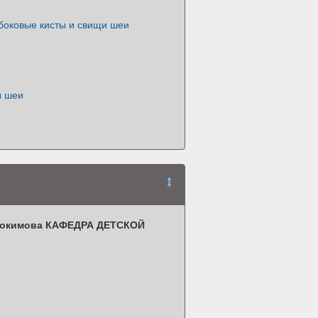
боковые кисты и свищи шеи
ы шеи
,
вдокимова КАФЕДРА ДЕТСКОЙ