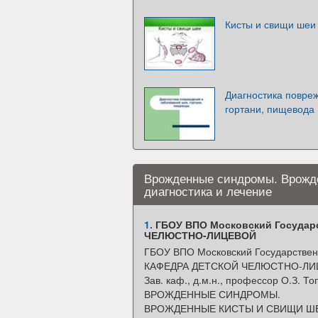
Кисты и свищи шеи
Диагностика повре
гортани, пищевода
Врожденные синдромы. Врожде
диагностика и лечение
1.
ГБОУ ВПО Московский Государ
ЧЕЛЮСТНО-ЛИЦЕВОЙ
ГБОУ ВПО Московский Государствен
КАФЕДРА ДЕТСКОЙ ЧЕЛЮСТНО-ЛИ
Зав. каф., д.м.н., профессор О.З. Т
ВРОЖДЕННЫЕ СИНДРОМЫ.
ВРОЖДЕННЫЕ КИСТЫ И СВИЩИ Ш