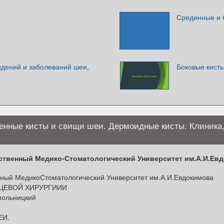
Срединные и 
ждений и заболеваний шеи,
Боковые кист
нные кисты и свищи шеи. Дермоидные кисты. Клиника
ственный Медико-Стоматологический Университет им.А.И.Е
ный МедикоСтоматологический Университет им.А.И.Евдокимова
ЦЕВОЙ ХИРУРГИИИ
опольницкий
ЕИ.