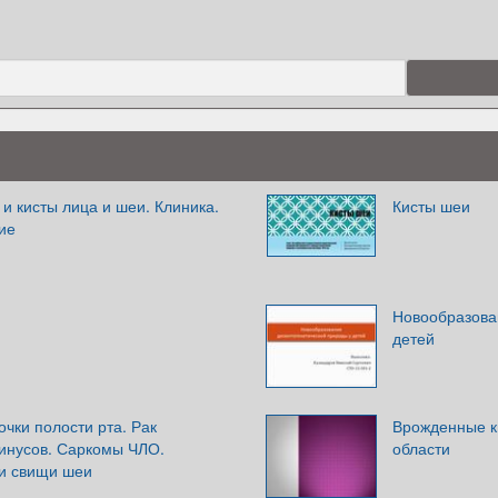
и кисты лица и шеи. Клиника.
Кисты шеи
ие
Новообразова
детей
очки полости рта. Рак
Врожденные к
инусов. Саркомы ЧЛО.
области
и свищи шеи