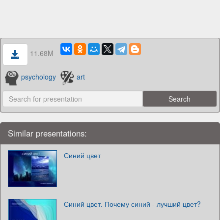
11.68M
psychology
art
Similar presentations:
Синий цвет
Синий цвет. Почему синий - лучший цвет?