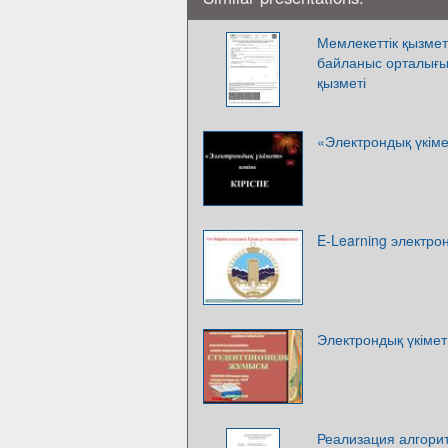
Мемлекеттік қызме
байланыс орталығы
қызметі
«Электрондық үкіме
E-Learning электро
Электрондық үкімет
Реализация алгор