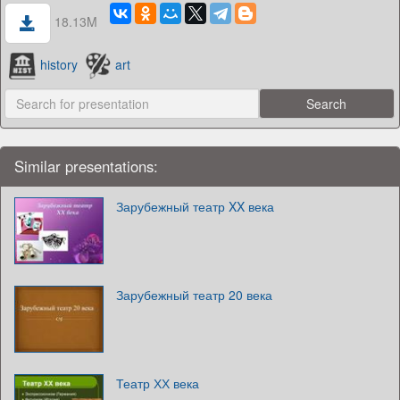
18.13M
history
art
Similar presentations:
Зарубежный театр XX века
Зарубежный театр 20 века
Театр ХХ века