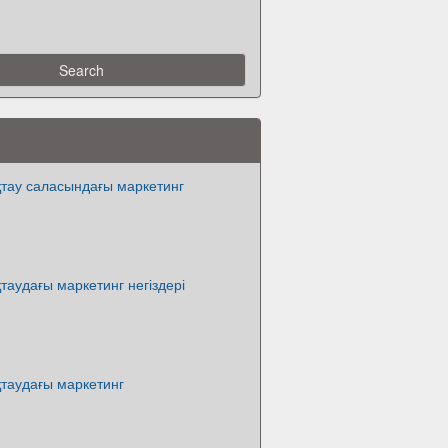
қтау саласындағы маркетинг
таудағы маркетинг негіздері
таудағы маркетинг