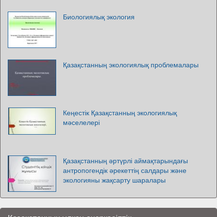
Биологиялық экология
Қазақстанның экологиялық проблемалары
Кеңестік Қазақстанның экологиялық
мәселелері
Қазақстанның әртүрлі аймақтарындағы
антропогендік әрекеттің салдары және
экологияны жақсарту шаралары