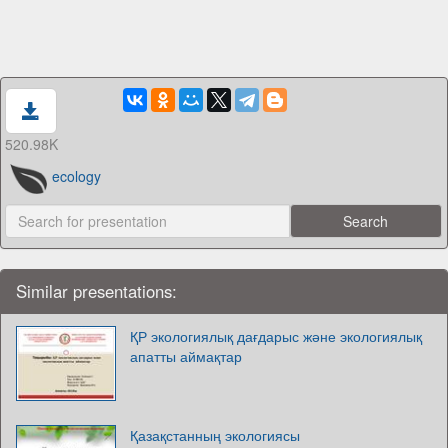
520.98K
ecology
Similar presentations:
ҚР экологиялық дағдарыс және экологиялық
апатты аймақтар
Қазақстанның экологиясы