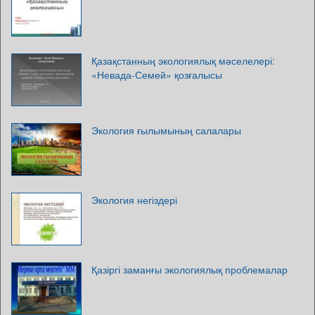
Қазақстанның экологиялық мәселелері:
«Невада-Семей» қозғалысы
Экология ғылымының салалары
Экология негіздері
Қазіргі заманғы экологиялық проблемалар