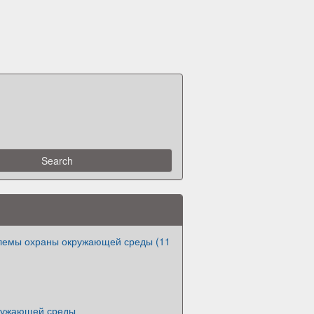
лемы охраны окружающей среды (11
ружающей среды