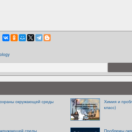
ology
 охраны окружающей среды
Химия и проб
класс)
окружающей среды
Проблемы ок