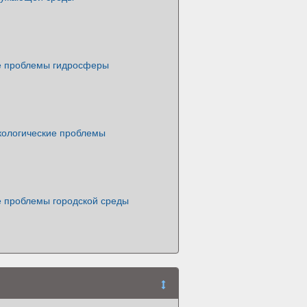
е проблемы гидросферы
кологические проблемы
е проблемы городской среды