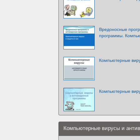
Вредоносные прог
программы. Компью
Компьютерные виру
Компьютерные виру
Компьютерные вирусы и анти