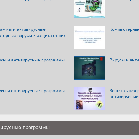
раммы и антивирусные
Компьютерные
терные вирусы и защита от них
сы и антивирусные программы
Вирусы и ант
сы и антивирусные программы
Защита инфор
антивирусные
вирусные программы