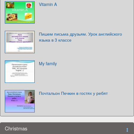
Vitamin A
Пишем письма друзьям. Урок английского
языка в 3 классе
My family
Почтальон Печкин в гостях у ребят
Christmas