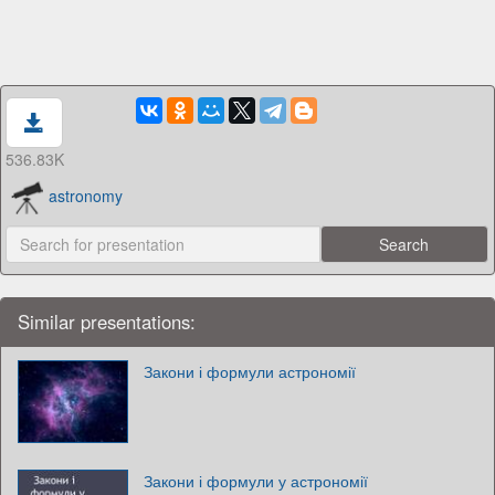
536.83K
astronomy
Similar presentations:
Закони і формули астрономії
Закони і формули у астрономії