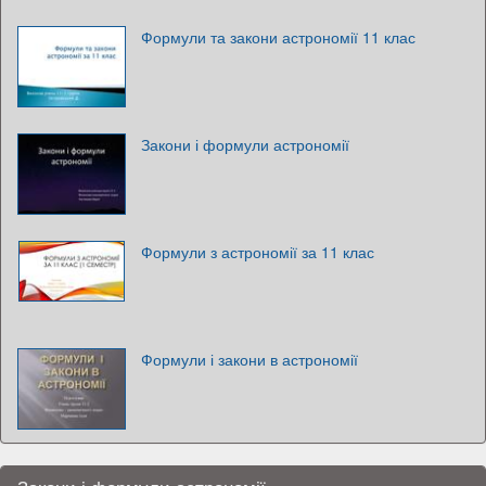
Формули та закони астрономії 11 клас
Закони і формули астрономії
Формули з астрономії за 11 клас
Формули і закони в астрономії