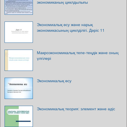
экономиканың циклдылығы
Экономиалық өсу және нарық
экономикасының циклділігі. Дәріс 11
Макроэкономикалық тепе-теңдік және оның
үлгілері
Экономикалық өсу
Экономикалық теория: элемент және әдіс