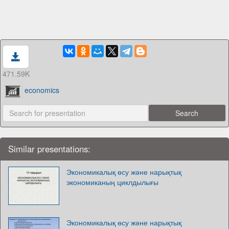
471.59K
economics
Similar presentations:
Экономикалық өсу және нарықтық
экономиканың циклдылығы
Экономикалық өсу және нарықтық