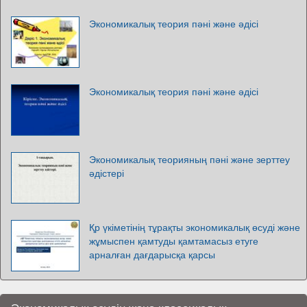
Экономикалық теория пәні және әдісі
Экономикалық теория пәні және әдісі
Экономикалық теорияның пәні және зерттеу
әдістері
Қр үкіметінің тұрақты экономикалық өсуді және
жұмыспен қамтуды қамтамасыз етуге
арналған дағдарысқа қарсы