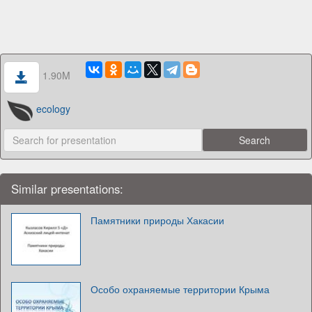
1.90M
ecology
Similar presentations:
Памятники природы Хакасии
Особо охраняемые территории Крыма