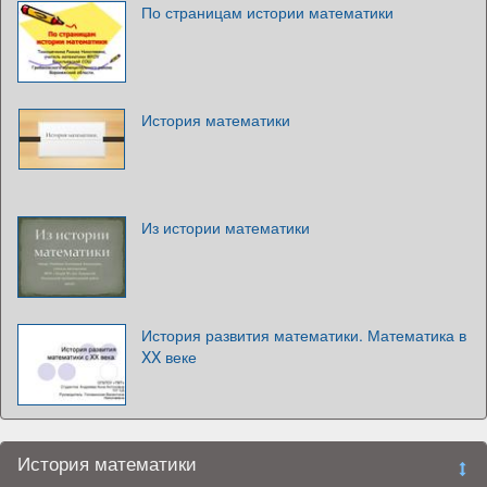
По страницам истории математики
История математики
Из истории математики
История развития математики. Математика в
XX веке
История математики