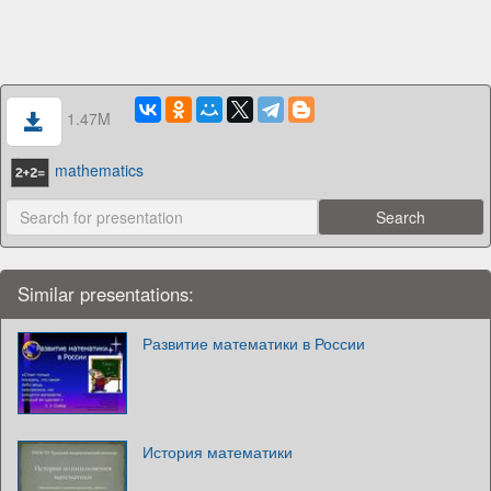
1.47M
mathematics
Similar presentations:
Развитие математики в России
История математики