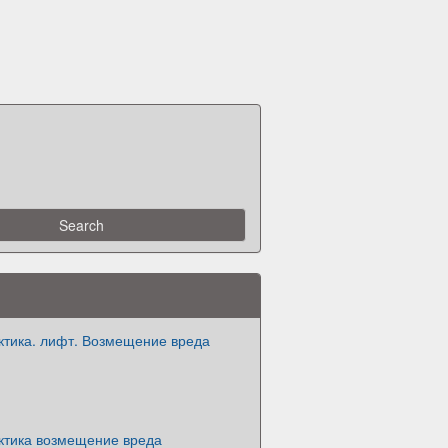
ктика. лифт. Возмещение вреда
ктика возмещение вреда