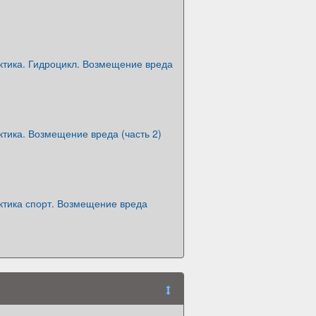
ктика. Гидроцикл. Возмещение вреда
тика. Возмещение вреда (часть 2)
ктика спорт. Возмещение вреда