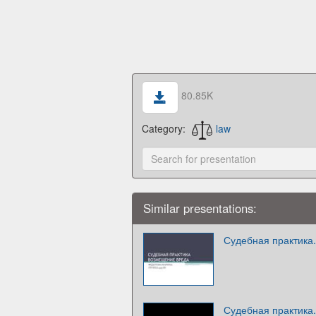
80.85K
Category:
law
Similar presentations:
Судебная практика
Судебная практика