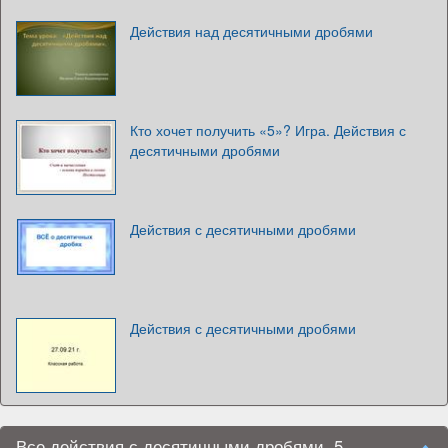
Действия над десятичными дробями
Кто хочет получить «5»? Игра. Действия с
десятичными дробями
Действия с десятичными дробями
Действия с десятичными дробями
Все действия с десятичными дробями. 5