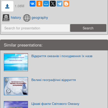
1.08M
history
geography
Similar presentations:
Відкриття океанів і походження їх назв
Великі географічні відкриття
Цікаві факти Світового Океану