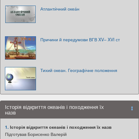
Атланти́чний океа́н
Причини й передумови ВГВ XV– XVI ст
Тихий океан. Географічне положення
Історія відкриття океанів і походження їх
назв
1.
Історія відкриття океанів і походження їх назв
Підготував Борисенко Валерій