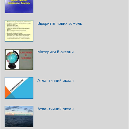
Відкриття нових земель
Материки й океани
Атлантичний океан
Атлантичний океан