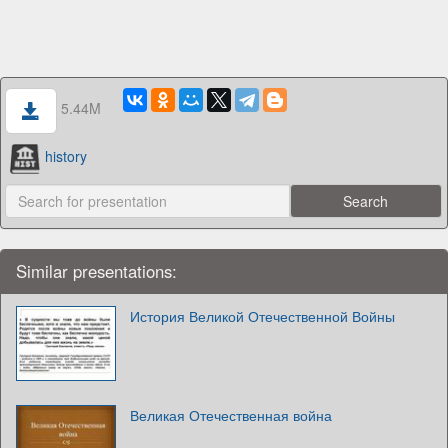
5.44M
history
Similar presentations:
История Великой Отечественной Войны
Великая Отечественная война