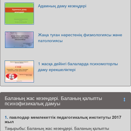
Адамның даму кезеңдері
Жаңа туған нәрестенің физиологиясы және
патологиясы
1 жасқа дейінгі балаларда психомоторлы
даму ерекшеліктері
Баланың жас кезеңдері. Баланың қалыпты
психофизикалық дамуы
1.
павлодар мемлекеттік педагогикалық институты 2017
жыл
Тақырыбы: Баланың жас кезеңдері. Баланың қалыпты