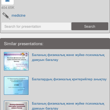
404.65K
medicine
Similar presentations:
Баланың физикалық және жүйке-психикалық
дамуын бағалау
Балалардың физикалық критерийлер анықтау
Баланың физикалық және жуйке психикалық
дамуын бағалау