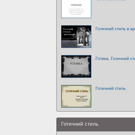
Готичний стиль в ар
Готика. Готичний ст
Готичний стиль
Готичний стиль