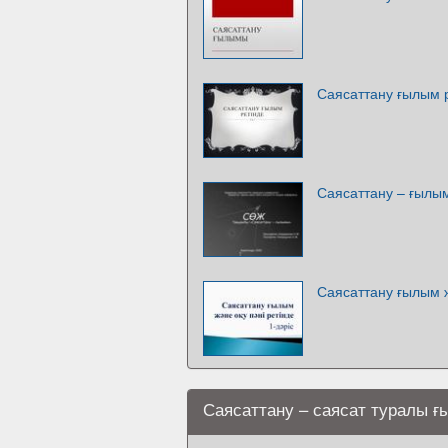
Саясаттану ғылым 
Саясаттану – ғылы
Саясаттану ғылым жә
Саясаттану – саясат туралы ғ