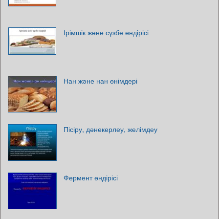
Ірімшік және сүзбе өндірісі
Нан және нан өнімдері
Пісіру, дәнекерлеу, желімдеу
Фермент өндірісі