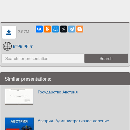
2.57M
geography
Similar presentations:
Государство Австрия
Австрия. Административное деление