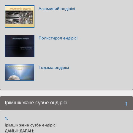
Алюминий өндірісі
Полистирол өндірісі
Тоқыма өндірісі
Ірімшік және сүзбе өндірісі
1.
Ірімшік және сүзбе өндірісі
ДАЙЫНДАҒАН: