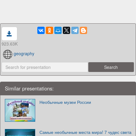
923.63K
geography
Similar presentations:
Необычные музеи России
Самые необычные места мира! 7 чудес света