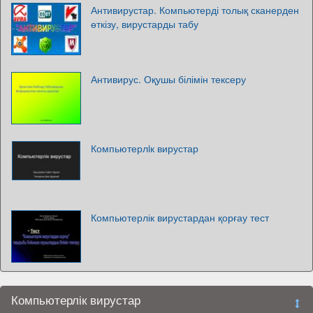
Антивирустар. Компьютерді толық сканерден
өткізу, вирустарды табу
Антивирус. Оқушы білімін тексеру
Компьютерлiк вирустар
Компьютерлік вирустардан қорғау тест
Компьютерлік вирустар