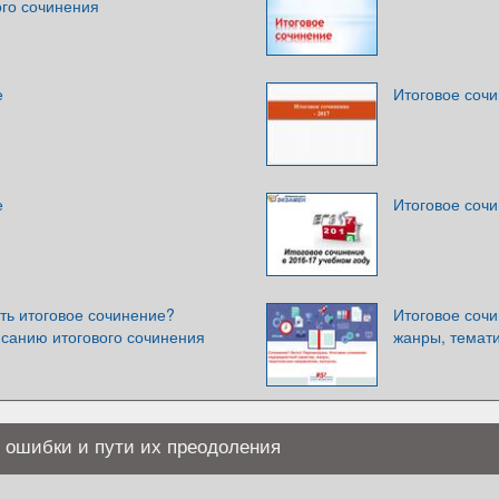
ого сочинения
е
Итоговое сочи
е
Итоговое соч
ть итоговое сочинение?
Итоговое соч
исанию итогового сочинения
жанры, темати
 ошибки и пути их преодоления