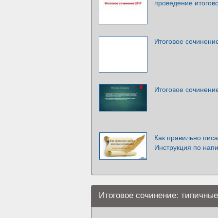
проведение итогов
Итоговое сочинени
Итоговое сочинени
Как правильно писа
Инструкция по нап
Итоговое сочинение: типичные