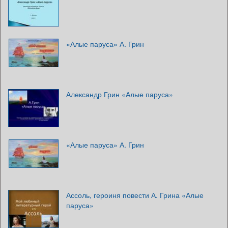
«Алые паруса» А. Грин
Александр Грин «Алые паруса»
«Алые паруса» А. Грин
Ассоль, героиня повести А. Грина «Алые
паруса»