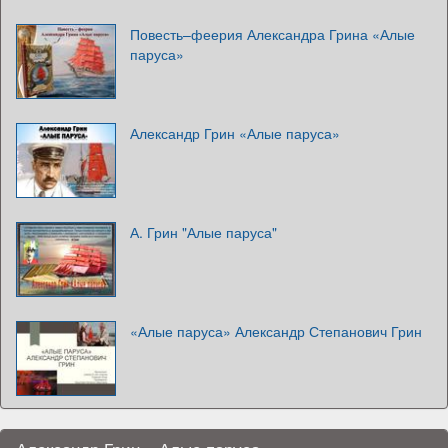
Повесть–феерия Александра Грина «Алые
паруса»
Александр Грин «Алые паруса»
А. Грин "Алые паруса"
«Алые паруса» Александр Степанович Грин