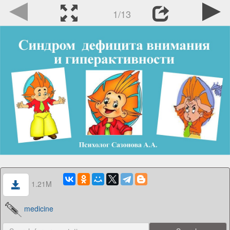
1/13
1.21M
medicine