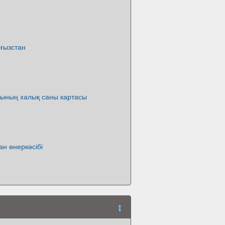
ғызстан
ының халық саны картасы
ан өнеркәсібі