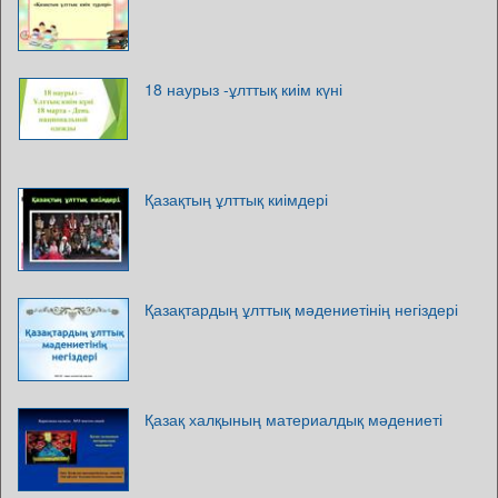
18 наурыз -ұлттық киім күні
Қазақтың ұлттық киімдері
Қазақтардың ұлттық мәдениетінің негіздері
Қазақ халқының материалдық мәдениеті