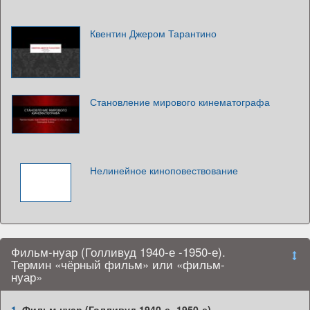
Квентин Джером Тарантино
Становление мирового кинематографа
Нелинейное киноповествование
Фильм-нуар (Голливуд 1940-е -1950-е).
Термин «чёрный фильм» или «фильм-
нуар»
1.
Фильм-нуар (Голливуд 1940-е -1950-е)