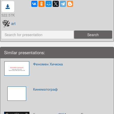
522.57K
art
Similar presentations:
Феномен Хичкока
Кинематограф