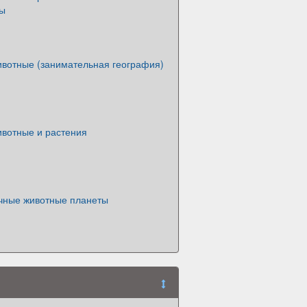
ты
вотные (занимательная география)
вотные и растения
ные животные планеты