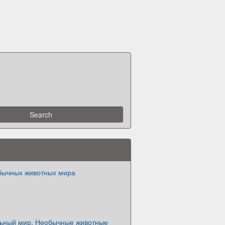
бычных животных мира
льный мир. Необычные животные