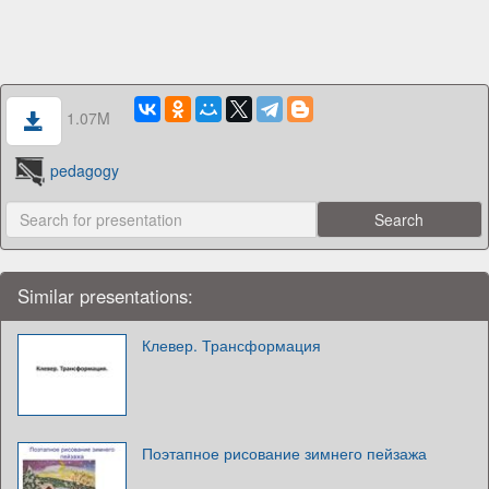
1.07M
pedagogy
Similar presentations:
Клевер. Трансформация
Поэтапное рисование зимнего пейзажа