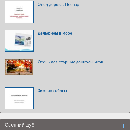
Этюд дерева. Пленэр
Дельфины в море
Осень для старших дошкольников
Зимние забавы
Осенний дуб