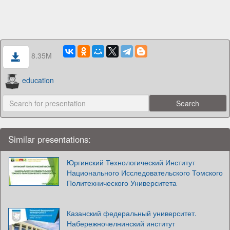
8.35M
education
Similar presentations:
Юргинский Технологический Институт
Национального Исследовательского Томского
Политехнического Университета
Казанский федеральный университет.
Набережночелнинский институт