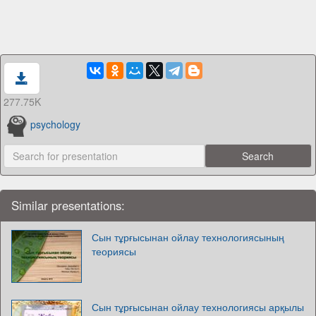
277.75K
psychology
Similar presentations:
Сын тұрғысынан ойлау технологиясының
теориясы
Сын тұрғысынан ойлау технологиясы арқылы