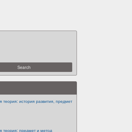
 теория: история развития, предмет
я теория: предмет и метод