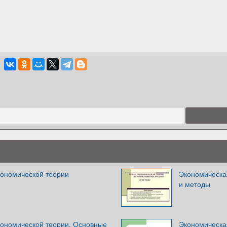
кономической теории
Экономическая
и методы
кономической теории. Основные
Экономическа