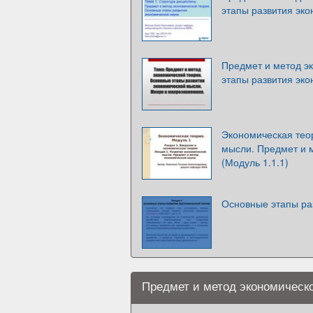
этапы развития эко
Предмет и метод э
этапы развития эк
Экономическая тео
мысли. Предмет и 
(Модуль 1.1.1)
Основные этапы ра
Предмет и метод экономическ