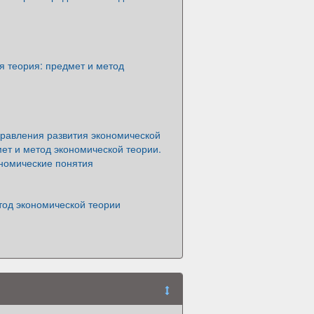
я теория: предмет и метод
равления развития экономической
ет и метод экономической теории.
номические понятия
тод экономической теории