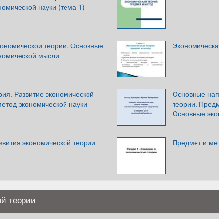
номической науки (тема 1)
кономической теории. Основные
Экономическа
ономической мысли
рия. Развитие экономической
Основные нап
метод экономической науки.
теории. Предм
Основные эко
звития экономической теории
Предмет и ме
ой теории