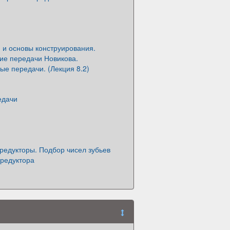
 и основы конструирования.
ие передачи Новикова.
е передачи. (Лекция 8.2)
едачи
редукторы. Подбор чисел зубьев
 редуктора