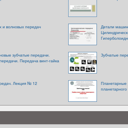
х и волновых передач
Детали машин
Цилиндрическ
Гиперболоидны
новые зубчатые передачи.
Зубчатые пер
передачи. Передача винт-гайка
редач. Лекция № 12
Планетарные 
планетарного