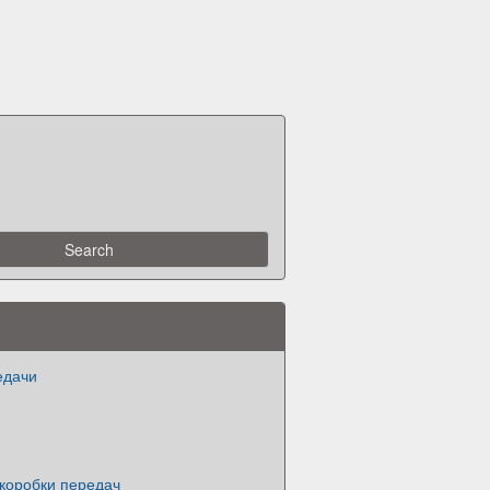
едачи
коробки передач