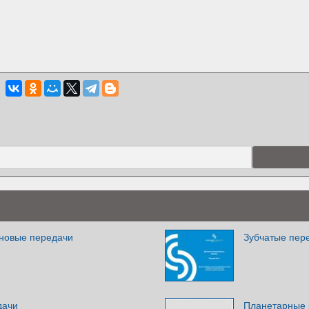
новые передачи
Зубчатые пер
дачи
Планетарные 