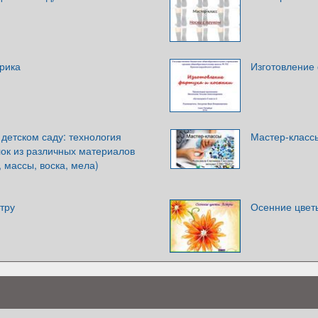
рика
Изготовление 
детском саду: технология
Мастер-класс
лок из различных материалов
, массы, воска, мела)
тру
Осенние цвет