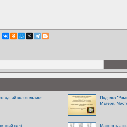
вогодний колокольчик»
Поделка "Рома
Матери. Маст
детский сад)
Мастер-класс.