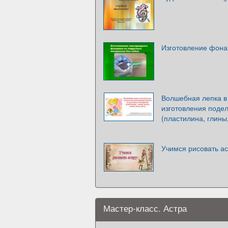
Изготовление фона
Волшебная лепка в 
изготовления поде
(пластилина, глины
Учимся рисовать ас
Мастер-класс. Астра