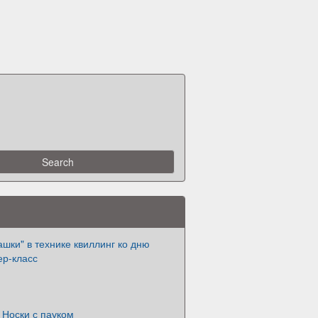
шки" в технике квиллинг ко дню
ер-класс
 Носки с пауком