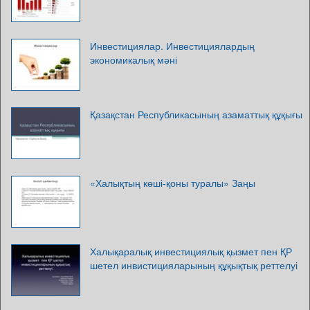
Инвестициялар. Инвестициялардың
экономикалық мәні
Қазақстан Республикасының азаматтық құқығы
«Халықтың көші-қоны туралы» Заңы
Халықаралық инвестициялық қызмет пен ҚР
шетел инвистицияларының құқықтық реттелуі